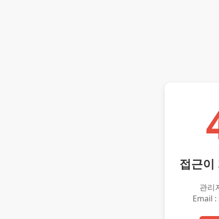
접근이
관리
Email :