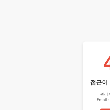
접근이
관리
Email :