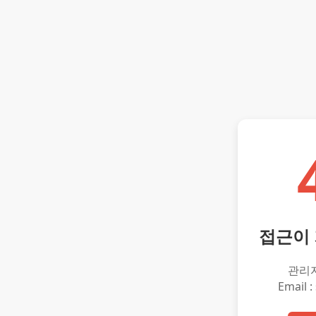
접근이
관리
Email :