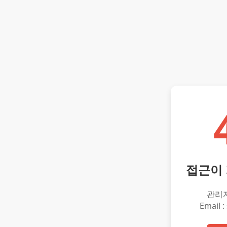
접근이
관리
Email :