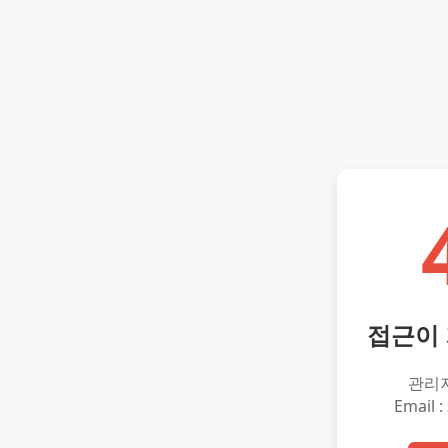
접근이
관리
Email :