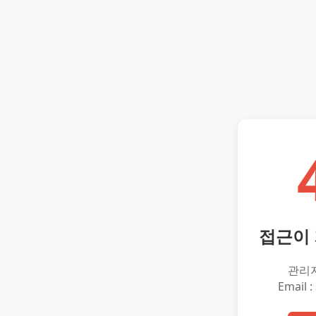
접근이
관리
Email :