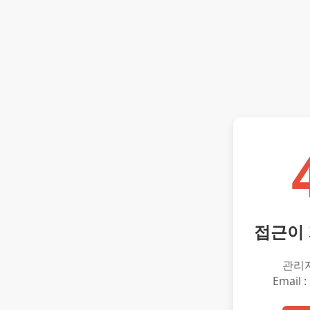
접근이
관리
Email :