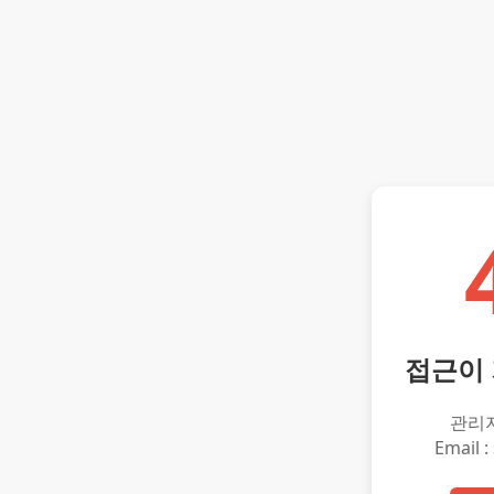
접근이
관리
Email :