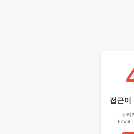
접근이
관리
Email :