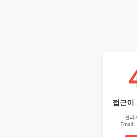
접근이
관리
Email :