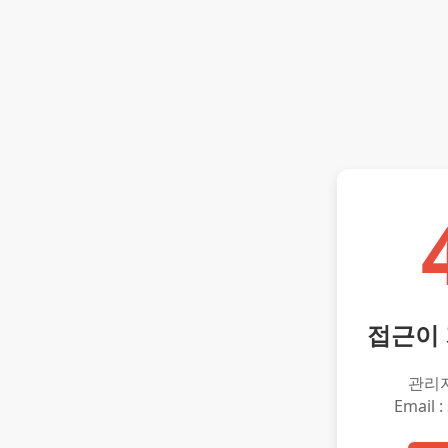
접근이
관리
Email :