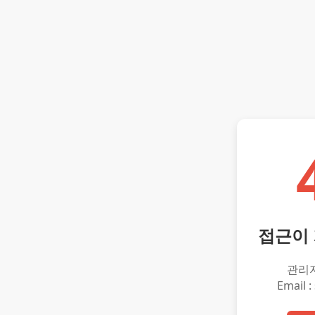
접근이
관리
Email :