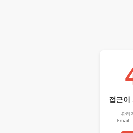
접근이
관리
Email :