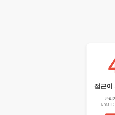
접근이
관리
Email :