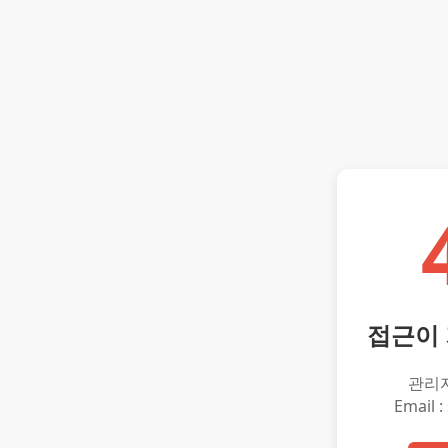
접근이
관리
Email :