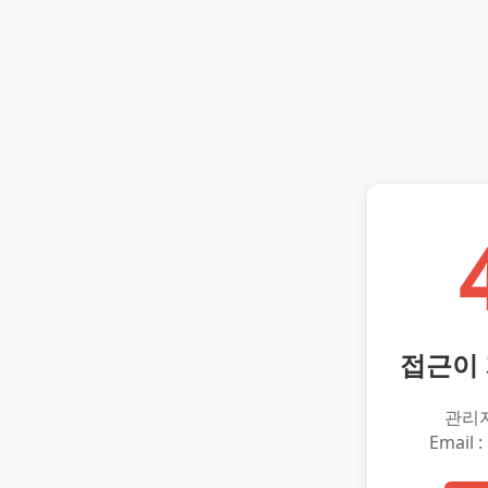
접근이
관리
Email :