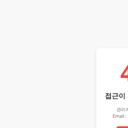
접근이
관리
Email :