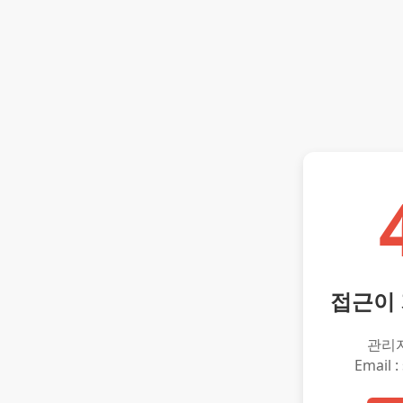
접근이
관리
Email :