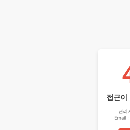
접근이
관리
Email :