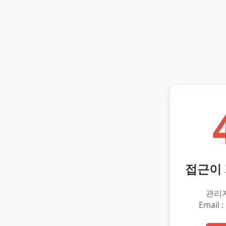
접근이
관리
Email :