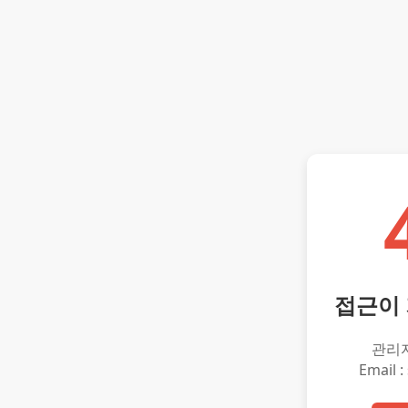
접근이
관리
Email :