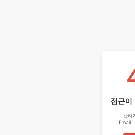
접근이
관리
Email :