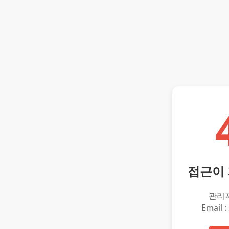
접근이
관리
Email :