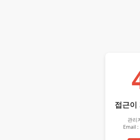
접근이
관리
Email :