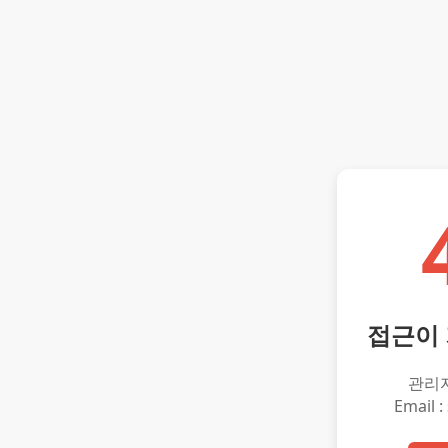
접근이
관리
Email :