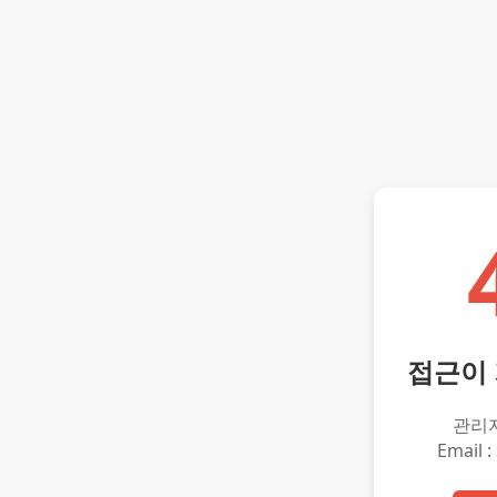
접근이
관리
Email :