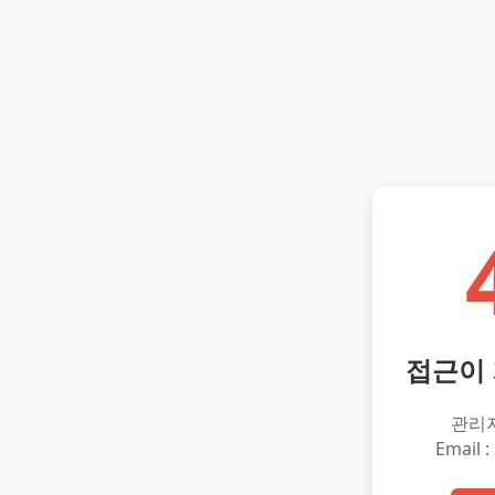
접근이
관리
Email :