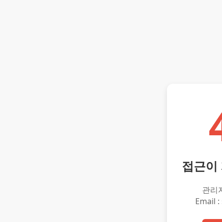
접근이
관리
Email :