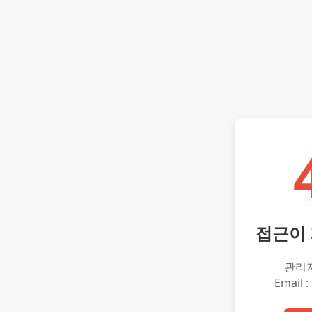
접근이
관리
Email :