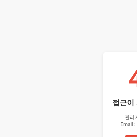
접근이
관리
Email :