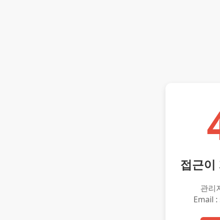
접근이
관리
Email :