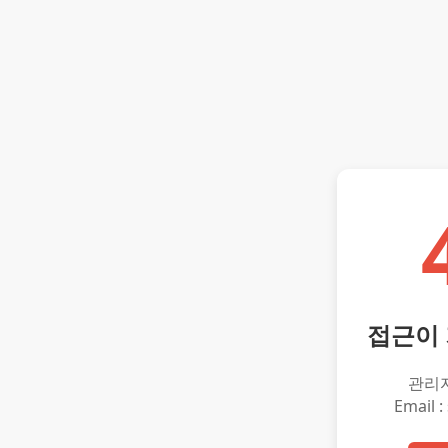
접근이
관리
Email :