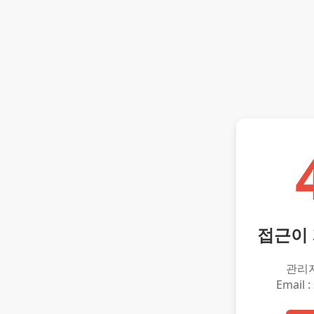
접근이
관리
Email :