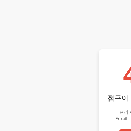
접근이
관리
Email :