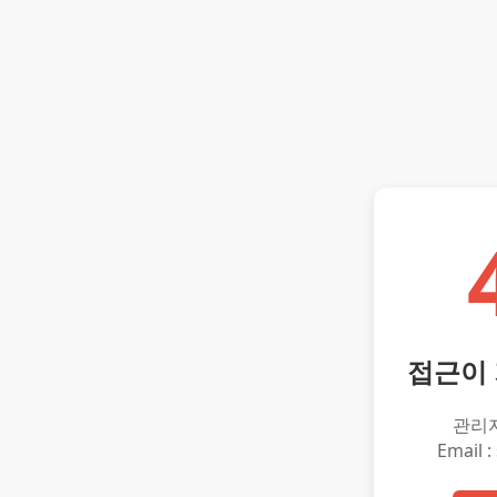
접근이
관리
Email :