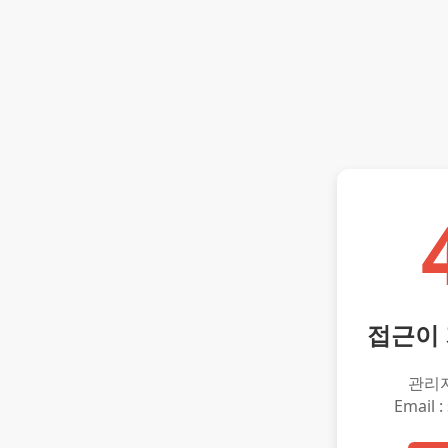
접근이
관리
Email :