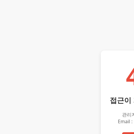
접근이
관리
Email :