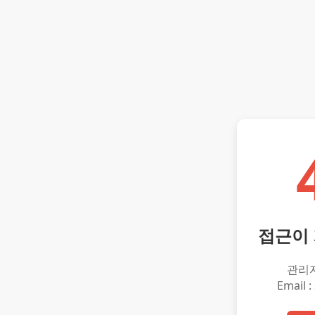
접근이
관리
Email :