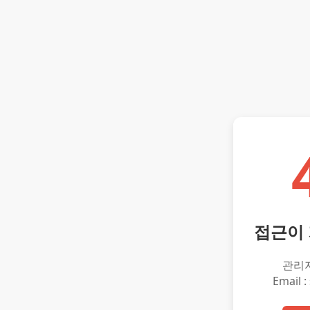
접근이
관리
Email :