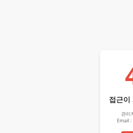
접근이
관리
Email :