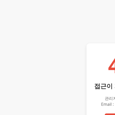
접근이
관리
Email :