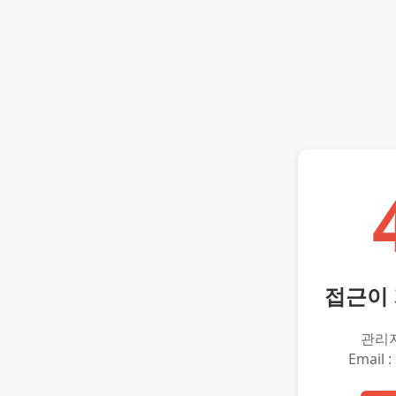
접근이
관리
Email :