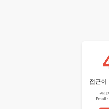
접근이
관리
Email :