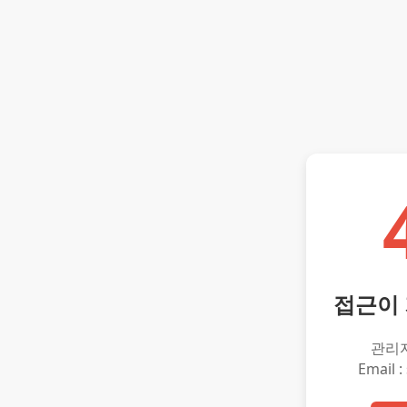
접근이
관리
Email :