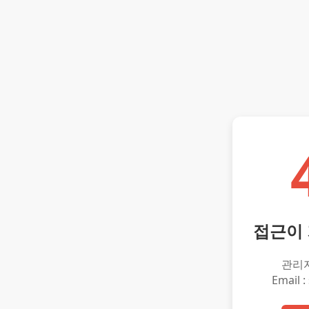
접근이
관리
Email :