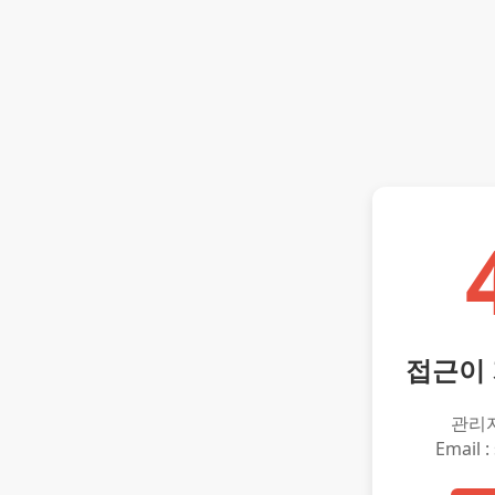
접근이
관리
Email :