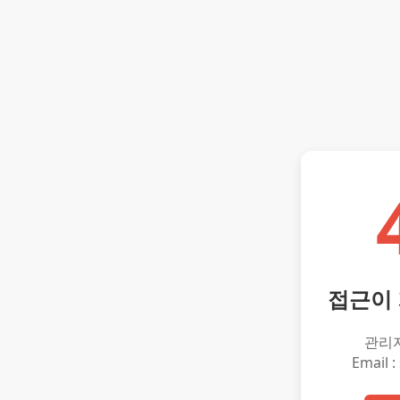
접근이
관리
Email :