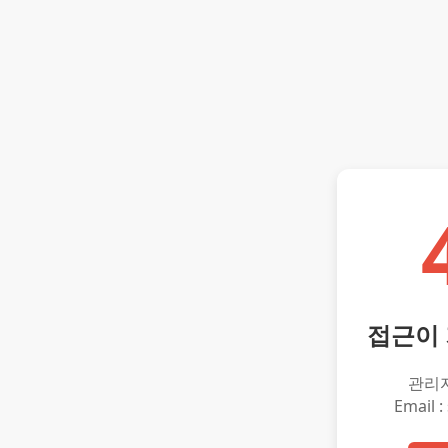
접근이
관리
Email :