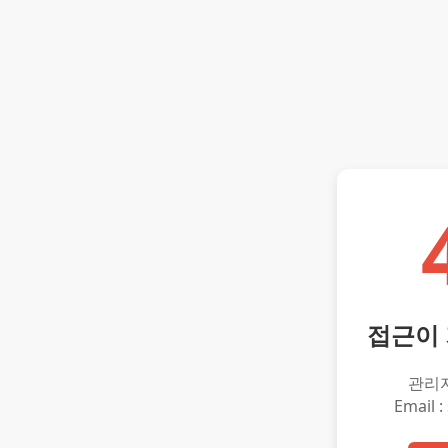
접근이
관리
Email :