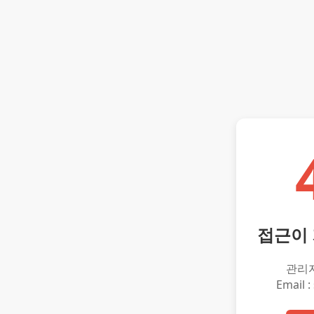
접근이
관리
Email :